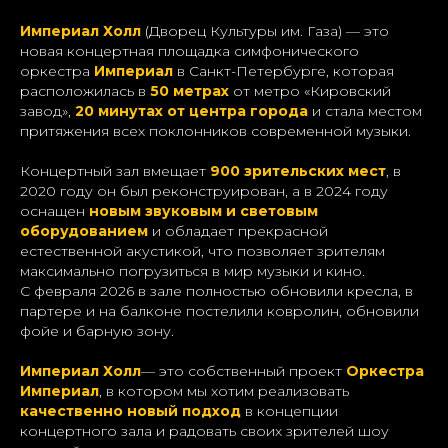
Империал Холл
(Дворец Культуры им. Газа) — это
новая концертная площадка симфонического
оркестра
Империал
в Санкт-Петербурге, которая
расположилась в
50 метрах
от метро «Кировский
завод»,
20 минутах от центра города
и стала местом
притяжения всех поклонников современной музыки.
Концертный зал вмещает
900 зрительских мест
, в
2020 году он был реконструирован, а в 2024 году
оснащен
новым звуковым и световым
оборудованием
и обладает прекрасной
естественной акустикой, что позволяет зрителям
максимально погрузиться в мир музыки и кино.
С февраля 2026 в зале полностью обновили кресла, в
партере и на балконе постелили ковролин, обновили
фойе и барную зону.
Империал Холл
— это собственный проект
Оркестра
Империал
, в котором мы хотим реализовать
качественно новый подход
в концепции
концертного зала и радовать своих зрителей шоу