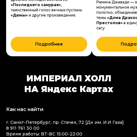
Рамина Джавади — э
«Последнего самурая»
,
монументальное му
таинственный голос вечных пустынь
полотно, объединив
«Дюны»
и другие произведения.
темы
«Дома Драко
Престолов»
в един
сагу.
Подробнее
Подро
ИМПЕРИАЛ ХОЛЛ
НА Яндекс Картах
Как нас найти
г. Санкт-Петербург, пр. Стачек, 72 [Дк им. И.И Газа]
8 911 761 30 00
Время работы: ВТ-ВС 15:00-22:00