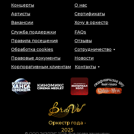
Концерты
О нас
Артисты
Сертификаты
Вакансии
Хочу в оркестр
Служба поддержки
FAQs
Правила посещения
Отзывы
Обработка cookies
Сотрудничество
Правовые документы
Новости
Корпоративным клиентам
Контакты
Оркестр года -
2025
© ООО "МЭДЛИ" 2026, Все права защищены