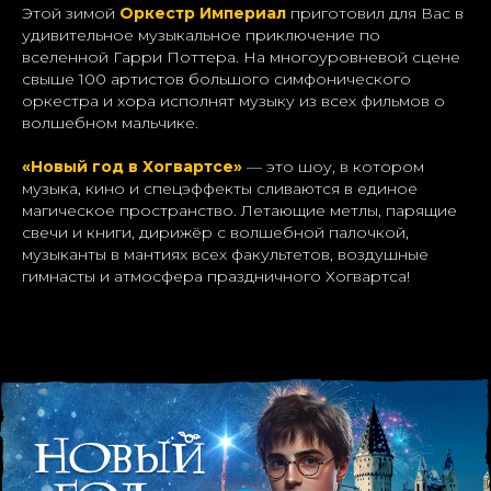
Этой зимой
Оркестр Империал
приготовил для Вас в
удивительное музыкальное приключение по
вселенной Гарри Поттера. На многоуровневой сцене
свыше 100 артистов большого симфонического
оркестра и хора исполнят музыку из всех фильмов о
волшебном мальчике.
«Новый год в Хогвартсе»
— это шоу, в котором
музыка, кино и спецэффекты сливаются в единое
магическое пространство. Летающие метлы, парящие
свечи и книги, дирижёр с волшебной палочкой,
музыканты в мантиях всех факультетов, воздушные
гимнасты и атмосфера праздничного Хогвартса!