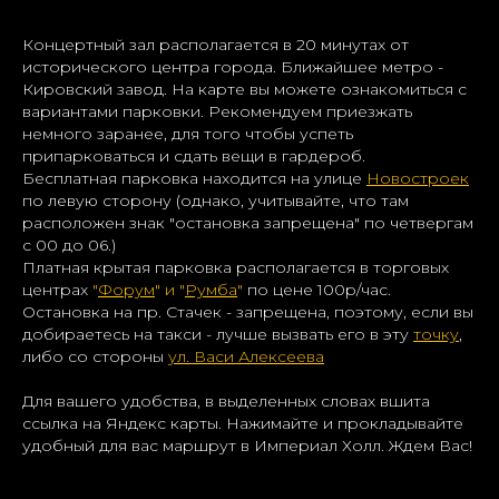
Концертный зал располагается в 20 минутах от
исторического центра города. Ближайшее метро -
Кировский завод. На карте вы можете ознакомиться с
вариантами парковки. Рекомендуем приезжать
немного заранее, для того чтобы успеть
припарковаться и сдать вещи в гардероб.
Бесплатная парковка находится на улице
Новостроек
по левую сторону (однако, учитывайте, что там
расположен знак "остановка запрещена" по четвергам
с 00 до 06.)
Платная крытая парковка располагается в торговых
центрах
"
Форум
" и "
Румба
"
по цене 100р/час.
Остановка на пр. Стачек - запрещена, поэтому, если вы
добираетесь на такси - лучше вызвать его в эту
точку
,
либо со стороны
ул. Васи Алексеева
Для вашего удобства, в выделенных словах вшита
ссылка на Яндекс карты. Нажимайте и прокладывайте
удобный для вас маршрут в Империал Холл. Ждем Вас!