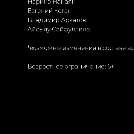
Наринэ Нанаян
Евгений Коган
Владимир Аркатов
Айсылу Сайфуллина
*возможны изменения в составе а
Возрастное ограничение: 6+