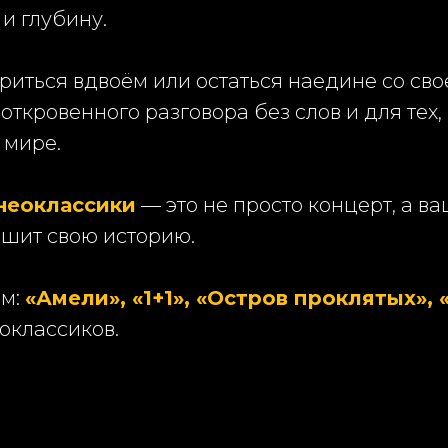
и глубину.
ориться вдвоём или остаться наедине со сво
откровенного разговора без слов и для тех
 мире.
неоклассики
— это не просто концерт, а в
ышит свою историю.
ам:
«Амели», «1+1», «Остров проклятых»,
оклассиков.