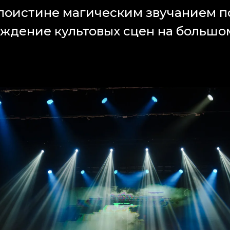
поистине магическим звучанием п
ждение культовых сцен на большо