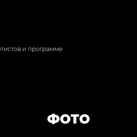
ртистов и программе
ФОТО