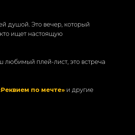
ей душой. Это вечер, который
, кто ищет настоящую
аш любимый плей-лист, это встреча
 «Реквием по мечте»
и другие