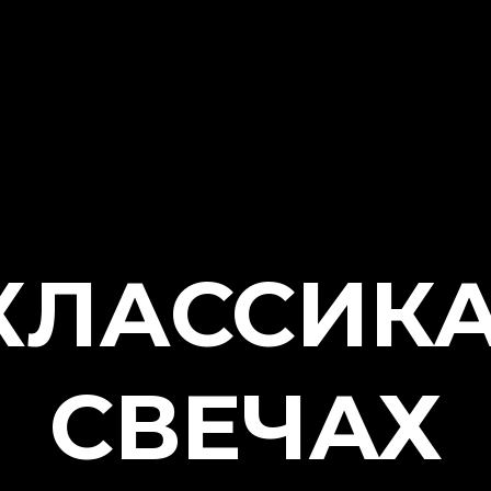
Другие шоу
О площадке
Как добраться
ЛАССИКА 
СВЕЧАХ